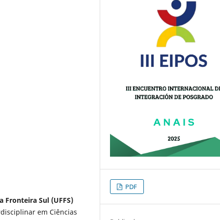
PDF
a Fronteira Sul (UFFS)
isciplinar em Ciências