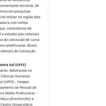
presentante discente, de
iência em pesquisas
ivil-militar na região Alto
dura civil-militar
ue, colonialismo de
l e estudos pós-coloniais
lho de conclusão de curso
ero-amefricanas: Brasil,
coloniais de Conceição
teira Sul (UFFS)
 anos. Mestranda no
m Ciências Humanas
ul (UFFS) -
Campus
çoamento de Pessoal de
no Médio Profissional -
ifácio (Erechim/RS) e
Centro Universitário