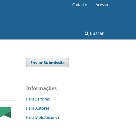
Cadastro
Acesso
Buscar
Enviar Submissão
Informações
Para Leitores
Para Autores
Para Bibliotecários