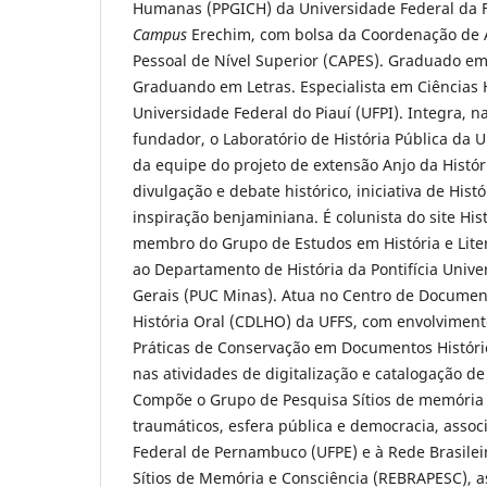
Humanas (PPGICH) da Universidade Federal da Fr
Campus
Erechim, com bolsa da Coordenação de
Pessoal de Nível Superior (CAPES). Graduado em 
Graduando em Letras. Especialista em Ciências
Universidade Federal do Piauí (UFPI). Integra,
fundador, o Laboratório de História Pública da U
da equipe do projeto de extensão Anjo da Históri
divulgação e debate histórico, iniciativa de Hist
inspiração benjaminiana. É colunista do site His
membro do Grupo de Estudos em História e Litera
ao Departamento de História da Pontifícia Unive
Gerais (PUC Minas). Atua no Centro de Documen
História Oral (CDLHO) da UFFS, com envolvimen
Práticas de Conservação em Documentos Históri
nas atividades de digitalização e catalogação de 
Compõe o Grupo de Pesquisa Sítios de memória 
traumáticos, esfera pública e democracia, assoc
Federal de Pernambuco (UFPE) e à Rede Brasilei
Sítios de Memória e Consciência (REBRAPESC), 