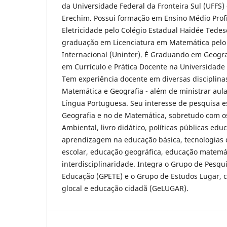
da Universidade Federal da Fronteira Sul (UFFS)
Erechim. Possui formação em Ensino Médio Profi
Eletricidade pelo Colégio Estadual Haidée Tedes
graduação em Licenciatura em Matemática pelo 
Internacional (Uninter). É Graduando em Geogra
em Currículo e Prática Docente na Universidade F
Tem experiência docente em diversas disciplin
Matemática e Geografia - além de ministrar aula
Língua Portuguesa. Seu interesse de pesquisa e
Geografia e no de Matemática, sobretudo com o
Ambiental, livro didático, políticas públicas edu
aprendizagem na educação básica, tecnologias 
escolar, educação geográfica, educação matemá
interdisciplinaridade. Integra o Grupo de Pesq
Educação (GPETE) e o Grupo de Estudos Lugar, 
glocal e educação cidadã (GeLUGAR).