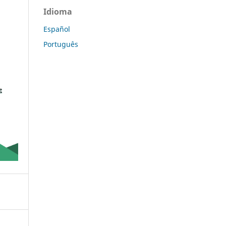
Idioma
Español
Português