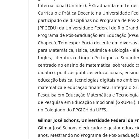
Internacional (Uninter). É Graduanda em Letras
Currículo e Prática Docente na Universidade Fed
participado de disciplinas no Programa de Pós
(PPGEDU) da Universidade Federal do Rio Grand
Programa de Pós-Graduação em Educação (PPGE
Chapecó. Tem experiência docente em diversas 
para Matemática, Física, Química e Biologia - al
Inglês, Literatura e Língua Portuguesa. Seu int
centrado no ensino de matemática, sobretudo co
didático, políticas públicas educacionais, ensi
educação básica, tecnologias digitais no ambien
matemática e educação financeira. Integra o Gr
Pesquisa em Educação Matemática e Tecnologi
de Pesquisa em Educação Emocional (GRUPEE). É
no Colegiado do PPGICH da UFFS.
Gilmar José Schons, Universidade Federal da Fr
Gilmar José Schons é educador e gestor educacio
anos. Mestrando no Programa de Pós-Graduaçã