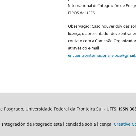
Internacional de Integración de Posg
EIPOS da UFFS.
Observação: Caso houver dúvidas so
licença, o apresentador deve entrar 
contato com a Comissão Organizado
através do e-mail
encuentrointernacional.eipos@gmail
e Posgrado. Universidade Federal da Fronteira Sul - UFFS.
ISSN 30
 Integración de Posgrado está licenciada sob a licença
Creative
C