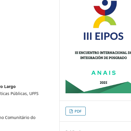
ro Largo
icas Públicas, UFFS
PDF
lho Comunitário do