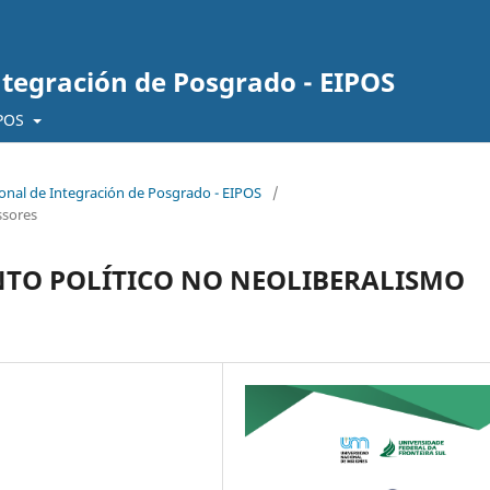
ntegración de Posgrado - EIPOS
IPOS
cional de Integración de Posgrado - EIPOS
/
ssores
TO POLÍTICO NO NEOLIBERALISMO