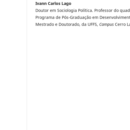
Ivann Carlos Lago
Doutor em Sociologia Política. Professor do qu
Programa de Pós-Graduação em Desenvolvimento 
Mestrado e Doutorado, da UFFS,
Campus
Cerro L