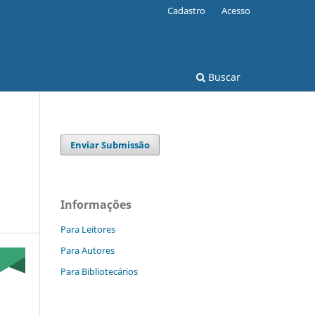
Cadastro
Acesso
Buscar
Enviar Submissão
Informações
Para Leitores
Para Autores
Para Bibliotecários