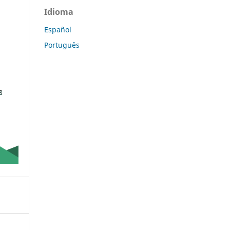
Idioma
Español
Português