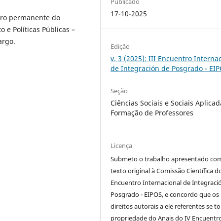
Publicado
17-10-2025
adro permanente do
e Políticas Públicas –
argo.
Edição
v. 3 (2025): III Encuentro Interna
de Integración de Posgrado - EI
Seção
Ciências Sociais e Sociais Aplicad
Formação de Professores
Licença
Submeto o trabalho apresentado co
texto original à Comissão Científica d
Encuentro Internacional de Integraci
Posgrado - EIPOS, e concordo que os
direitos autorais a ele referentes se 
propriedade do Anais do IV Encuentr