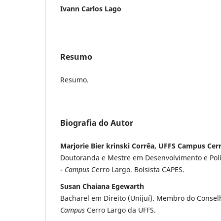
Ivann Carlos Lago
Resumo
Resumo.
Biografia do Autor
Marjorie Bier krinski Corrêa, UFFS Campus Cer
Doutoranda e Mestre em Desenvolvimento e Polít
-
Campus
Cerro Largo. Bolsista CAPES.
Susan Chaiana Egewarth
Bacharel em Direito (Unijuí). Membro do Conse
Campus
Cerro Largo da UFFS.