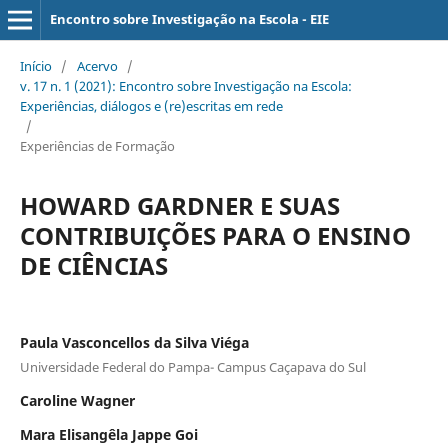
Encontro sobre Investigação na Escola - EIE
Início
/
Acervo
/
v. 17 n. 1 (2021): Encontro sobre Investigação na Escola:
Experiências, diálogos e (re)escritas em rede
/
Experiências de Formação
HOWARD GARDNER E SUAS
CONTRIBUIÇÕES PARA O ENSINO
DE CIÊNCIAS
Paula Vasconcellos da Silva Viéga
Universidade Federal do Pampa- Campus Caçapava do Sul
Caroline Wagner
Mara Elisangêla Jappe Goi