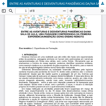
ENTRE AS AVENTURAS E DESVENTURAS PANDÊMICAS DA/NA SALA DE AULA: UMA PAISAGEM COMPREENSIVA DA PRIMEIRA EXPERIÊNCIA/INSERÇÃO DO/NO ENSINO REMOTO