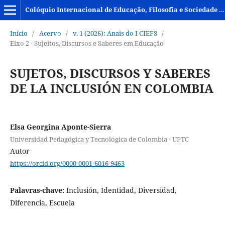
Colóquio Internacional de Educação, Filosofia e Sociedade - CIEFS
Início
/
Acervo
/
v. 1 (2026): Anais do I CIEFS
/
Eixo 2 - Sujeitos, Discursos e Saberes em Educação
SUJETOS, DISCURSOS Y SABERES
DE LA INCLUSIÓN EN COLOMBIA
Elsa Georgina Aponte-Sierra
Universidad Pedagógica y Tecnológica de Colombia - UPTC
Autor
https://orcid.org/0000-0001-6016-9463
Palavras-chave:
Inclusión, Identidad, Diversidad,
Diferencia, Escuela