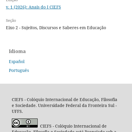
v. 1 (2026): Anais do I CIEFS
Seção
Eixo 2 - Sujeitos, Discursos e Saberes em Educação
Idioma
Español
Português
CIEFS - Colóquio Internacional de Educação, Filosofia
e Sociedade. Universidade Federal da Fronteira Sul -
UFFS.
CIEFS - Colóquio Internacional de
Educação, Filosofia e Sociedade está licenciado sob a