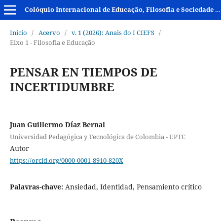
Colóquio Internacional de Educação, Filosofia e Sociedade - CIEFS
Início
/
Acervo
/
v. 1 (2026): Anais do I CIEFS
/
Eixo 1 - Filosofia e Educação
PENSAR EN TIEMPOS DE
INCERTIDUMBRE
Juan Guillermo Díaz Bernal
Universidad Pedagógica y Tecnológica de Colombia - UPTC
Autor
https://orcid.org/0000-0001-8910-820X
Palavras-chave:
Ansiedad, Identidad, Pensamiento crítico