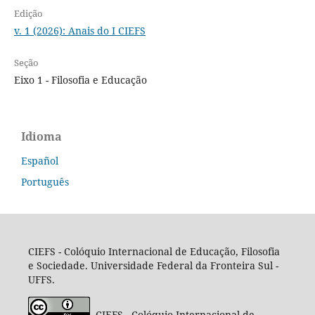
Edição
v. 1 (2026): Anais do I CIEFS
Seção
Eixo 1 - Filosofia e Educação
Idioma
Español
Português
CIEFS - Colóquio Internacional de Educação, Filosofia
e Sociedade. Universidade Federal da Fronteira Sul -
UFFS.
CIEFS - Colóquio Internacional de