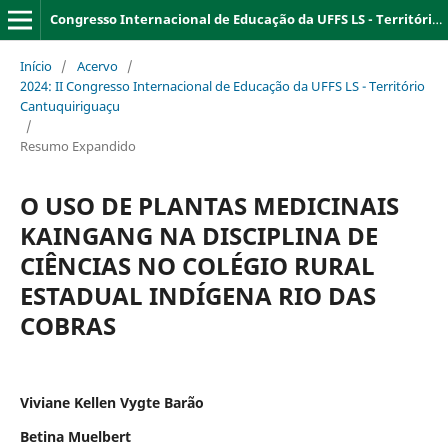
Congresso Internacional de Educação da UFFS LS - Território Cantuquiriguaçu (CANTU)
Início
/
Acervo
/
2024: II Congresso Internacional de Educação da UFFS LS - Território
Cantuquiriguaçu
/
Resumo Expandido
O USO DE PLANTAS MEDICINAIS
KAINGANG NA DISCIPLINA DE
CIÊNCIAS NO COLÉGIO RURAL
ESTADUAL INDÍGENA RIO DAS
COBRAS
Viviane Kellen Vygte Barão
Betina Muelbert